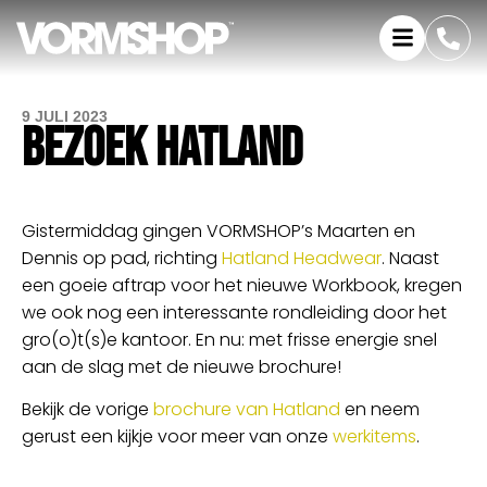
9 JULI 2023
BEZOEK HATLAND
Gistermiddag gingen VORMSHOP’s Maarten en
Dennis op pad, richting
Hatland Headwear
. Naast
een goeie aftrap voor het nieuwe Workbook, kregen
we ook nog een interessante rondleiding door het
gro(o)t(s)e kantoor. En nu: met frisse energie snel
aan de slag met de nieuwe brochure!
Bekijk de vorige
brochure van Hatland
en neem
gerust een kijkje voor meer van onze
werkitems
.