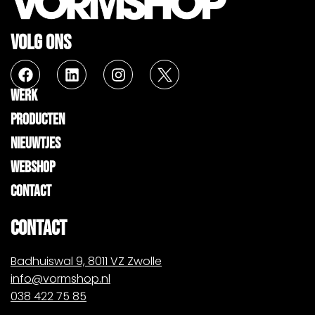
VOLG ONS
WERK
PRODUCTEN
NIEUWTJES
WEBSHOP
CONTACT
CONTACT
Badhuiswal 9, 8011 VZ Zwolle
info@vormshop.nl
038 422 75 85