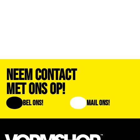
Neem Contact
Met Ons Op!
Bel Ons!
Mail Ons!