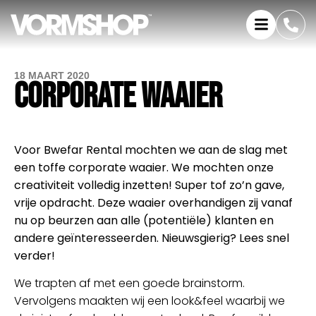
18 MAART 2020
CORPORATE WAAIER
Voor Bwefar Rental mochten we aan de slag met
een toffe corporate
waaier. We mochten onze
creativiteit volledig inzetten! Super tof zo’n gave,
vrije opdracht. Deze waaier overhandigen zij vanaf
nu op beurzen aan alle (potentiële) klanten en
andere geïnteresseerden. Nieuwsgierig? Lees snel
verder!
We trapten af met een goede brainstorm.
Vervolgens maakten wij een look&feel waarbij we