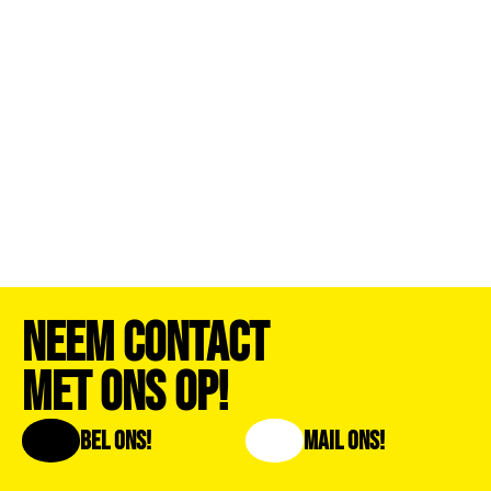
Neem Contact
Met Ons Op!
Bel Ons!
Mail Ons!