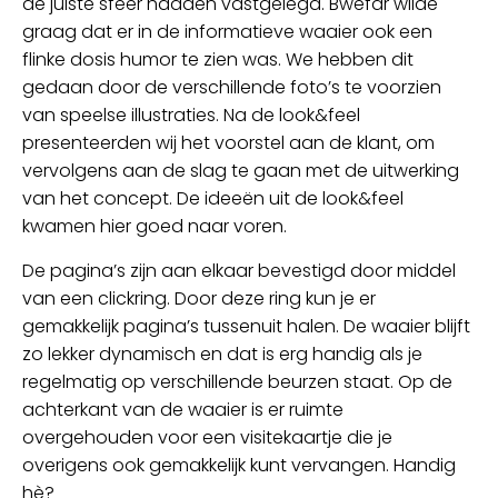
de juiste sfeer hadden vastgelegd. Bwefar wilde
graag dat er in de informatieve waaier ook een
flinke dosis humor te zien was. We hebben dit
gedaan door de verschillende foto’s te voorzien
van speelse illustraties. Na de look&feel
presenteerden wij het voorstel aan de klant, om
vervolgens aan de slag te gaan met de uitwerking
van het concept. De ideeën uit de look&feel
kwamen hier goed naar voren.
De pagina’s zijn aan elkaar bevestigd door middel
van een clickring. Door deze ring kun je er
gemakkelijk pagina’s tussenuit halen. De waaier blijft
zo lekker dynamisch en dat is erg handig als je
regelmatig op verschillende beurzen staat. Op de
achterkant van de waaier is er ruimte
overgehouden voor een visitekaartje die je
overigens ook gemakkelijk kunt vervangen. Handig
hè?