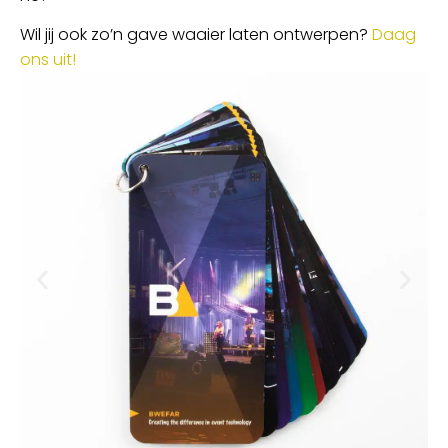
Wil jij ook zo’n gave waaier laten ontwerpen?
Daag
ons uit!