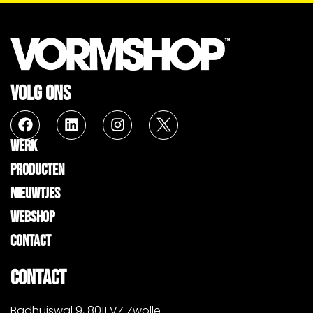
VOLG ONS
WERK
PRODUCTEN
NIEUWTJES
WEBSHOP
CONTACT
CONTACT
Badhuiswal 9, 8011 VZ Zwolle