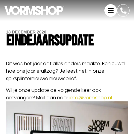
18 DECEMBER 2020
EINDEJAARSUPDATE
Dit was het jaar dat alles anders maakte. Benieuwd
hoe ons jaar eruitzag? Je leest het
in onze
spiksplinternieuwe nieuwsbrief.
Wil je onze update de volgende keer ook
ontvangen? Mail dan naar
info@vormshop.nl
.