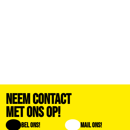
Neem Contact
Met Ons Op!
Bel Ons!
Mail Ons!