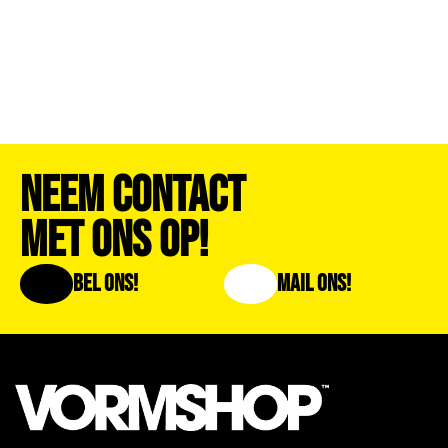
Neem Contact
Met Ons Op!
Bel Ons!
Mail Ons!