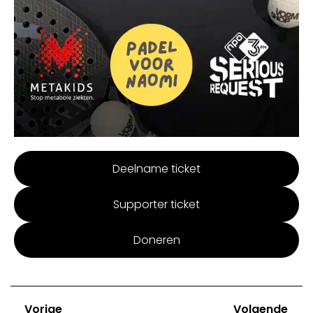
Deelname ticket
Supporter ticket
Doneren
Vorige
Volgende