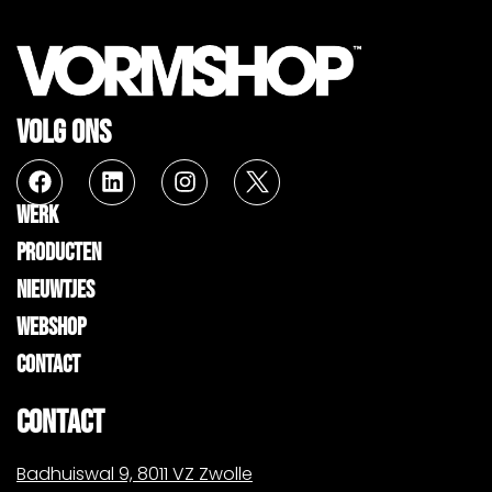
VOLG ONS
WERK
PRODUCTEN
NIEUWTJES
WEBSHOP
CONTACT
CONTACT
Badhuiswal 9, 8011 VZ Zwolle