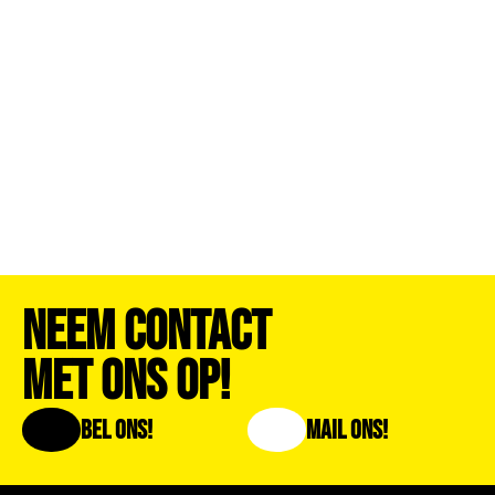
Neem Contact
Met Ons Op!
Bel Ons!
Mail Ons!