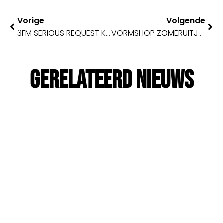
Vorige
Volgende
3FM SERIOUS REQUEST KOMT NAAR ZWOLLE
VORMSHOP ZOMERUITJE 2024
Gerelateerd Nieuws