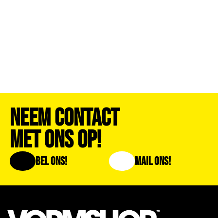
Neem Contact
Met Ons Op!
Bel Ons!
Mail Ons!