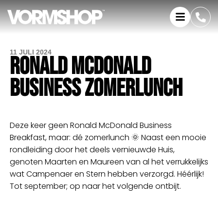
11 JULI 2024
RONALD MCDONALD
BUSINESS ZOMERLUNCH
Deze keer geen Ronald McDonald Business
Breakfast, maar: dé zomerlunch 🌞 Naast een mooie
rondleiding door het deels vernieuwde Huis,
genoten Maarten en Maureen van al het verrukkelijks
wat Campenaer en Stern hebben verzorgd. Héérlijk!
Tot september; op naar het volgende ontbijt.