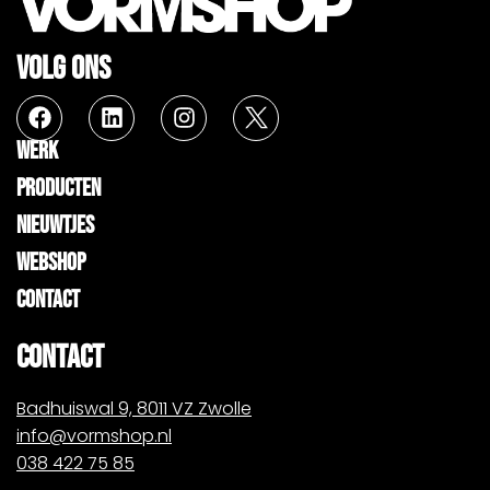
VOLG ONS
WERK
PRODUCTEN
NIEUWTJES
WEBSHOP
CONTACT
CONTACT
Badhuiswal 9, 8011 VZ Zwolle
info@vormshop.nl
038 422 75 85