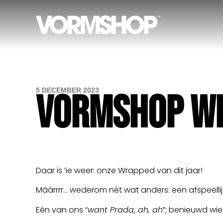
5 DECEMBER 2023
VORMSHOP W
Daar is ‘ie weer: onze Wrapped van dit jaar!
Máárrrr… wederom nét wat anders: een afspeelli
Eén van ons “
want Prada, ah, ah
”; benieuwd wie