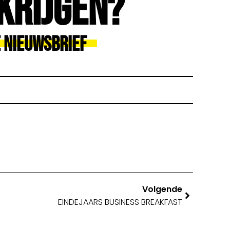
Krijgen?
e Nieuwsbrief
Volgende
EINDEJAARS BUSINESS BREAKFAST