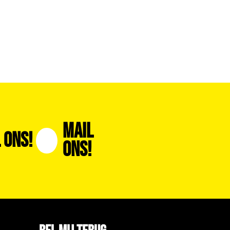
Mail
 Ons!
Ons!