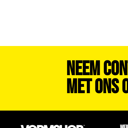
Neem Con
Met Ons O
WE