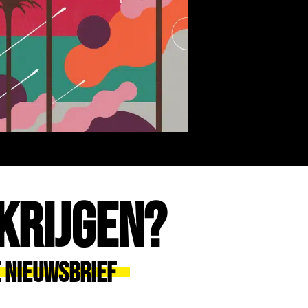
Krijgen?
e Nieuwsbrief