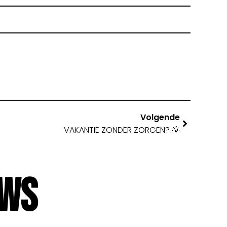
Volgende
VAKANTIE ZONDER ZORGEN? 🌞
uws