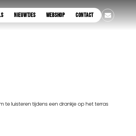
LS
NIEUWTJES
WEBSHOP
CONTACT
e luisteren tijdens een drankje op het terras