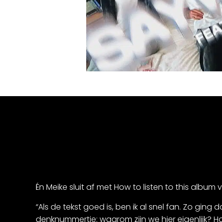
Én Meike sluit af met How to listen to this album 
“Als de tekst goed is, ben ik al snel fan. Zo ging d
denknummertje: waarom zijn we hier eigenlijk? Hou 