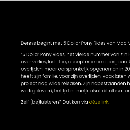
Dennis begint met 5 Dollar Pony Rides van Mac Mi
“5 Dollar Pony Rides, het vierde nummer van zijn
over verlies, loslaten, accepteren en doorgaan. 
overlijden, maar oorspronkelijk opgenomen in 2
heeft zijn familie, voor zijn overlijden, vaak laten
project nog wilde releasen. Zijn nabestaanden 
werk geleverd, het lijkt namelijk alsof dit album
Zelf (be)luisteren? Dat kan via
déze link.