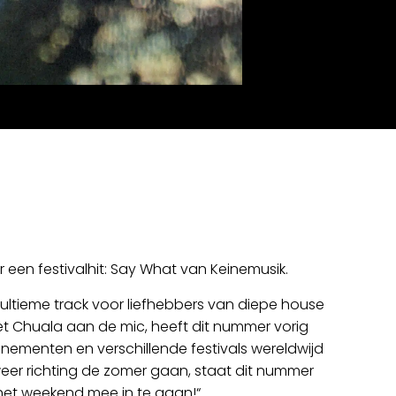
or een festivalhit: Say What van Keinemusik.
 ultieme track voor liefhebbers van diepe house
t Chuala aan de mic, heeft dit nummer vorig
nementen en verschillende festivals wereldwijd
er richting de zomer gaan, staat dit nummer
om het weekend mee in te gaan!“