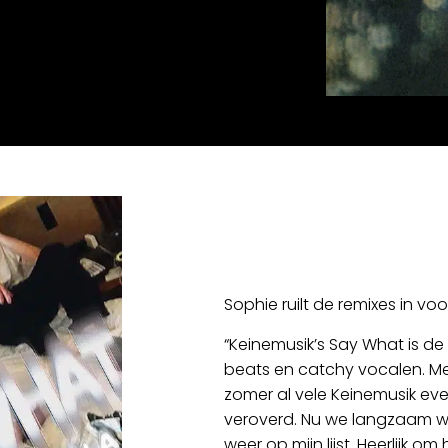
Sophie ruilt de remixes in vo
“Keinemusik’s Say What is de
beats en catchy vocalen. Me
zomer al vele Keinemusik eve
veroverd. Nu we langzaam we
weer op mijn lijst. Heerlijk 