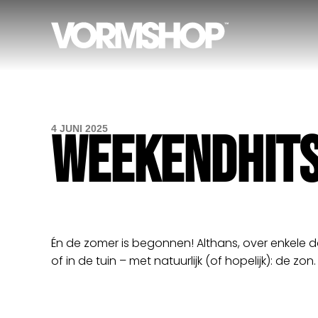
4 JUNI 2025
WEEKENDHITS 
Én de zomer is begonnen! Althans, over enkele d
of in de tuin – met natuurlijk (of hopelijk): de zon.