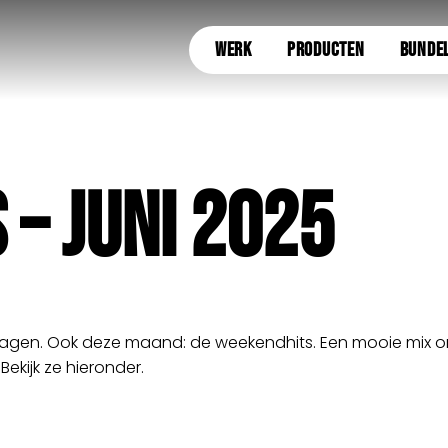
WERK
PRODUCTEN
BUNDE
– JUNI 2025
agen. Ook deze maand: de weekendhits. Een mooie mix om t
 Bekijk ze hieronder.