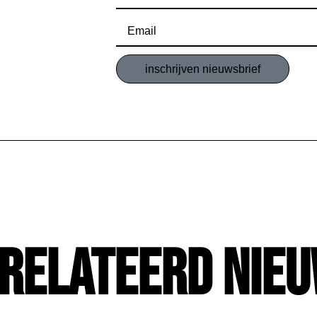
inschrijven nieuwsbrief
relateerd Nie