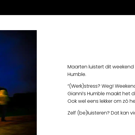
Maarten luistert dit weeken
Humble.
“(Werk)stress? Weg! Weekend
Gianni’s Humble maakt het d
Ook wel eens lekker om zó he
Zelf (be)luisteren? Dat kan v