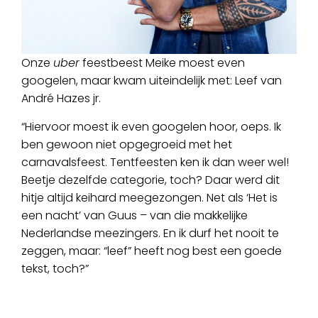
Onze
uber
feestbeest Meike moest even
googelen, maar kwam uiteindelijk met: Leef van
André Hazes jr.
“Hiervoor moest ik even googelen hoor, oeps. Ik
ben gewoon niet opgegroeid met het
carnavalsfeest. Tentfeesten ken ik dan weer wel!
Beetje dezelfde categorie, toch? Daar werd dit
hitje altijd keihard meegezongen. Net als ‘Het is
een nacht’ van Guus – van die makkelijke
Nederlandse meezingers. En ik durf het nooit te
zeggen, maar: “leef” heeft nog best een goede
tekst, toch?”