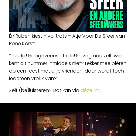
Én Ruben kiest – vol trots – Atje Voor De Sfeer van
Rene Karst:
“Tuurlijk! Hoogeveense trots! En zeg nou zelf, wie
kent dit nummer inmiddels niet? Lekker mee blèren
op een feest met al je vrienden; daar wordt toch
iedereen vrolijk van?“
Zelf (be)luisteren? Dat kan via
déze link.