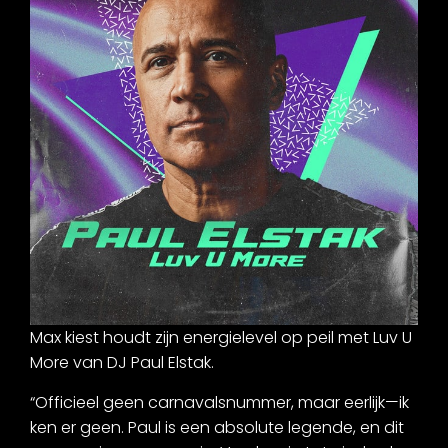
Max kiest houdt zijn energielevel op peil met Luv U
More van DJ Paul Elstak.
“Officieel geen carnavalsnummer, maar eerlijk—ik
ken er geen. Paul is een absolute legende, en dit