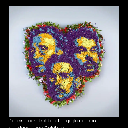
Dennis opent het feest al gelijk met een
Noodgeval van Goldband