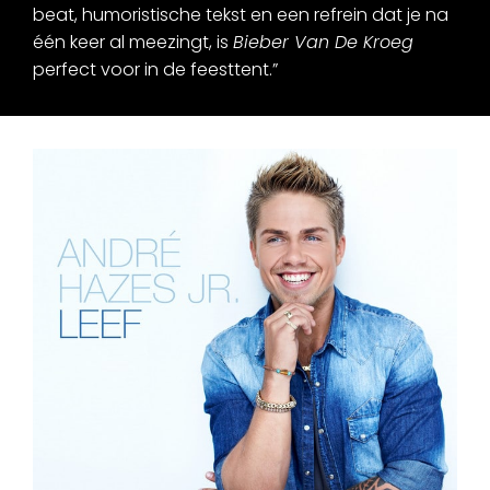
beat, humoristische tekst en een refrein dat je na
één keer al meezingt, is
Bieber Van De Kroeg
perfect voor in de feesttent.”