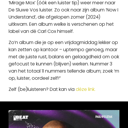
‘Mirage Mox’ (óók een luister tip) weer meer naar
De Sluwe Vos luister. Zo ook naar zijn album ‘Now I
Understand’, die afgelopen zomer (2024)
uitkwam. Een album welke is verschenen op het
label van dé Carl Cox himself.
Zo’n album die je op een vrijdagmiddag lekker op
kan zetten op kantoor – uptempo genoeg, maar
met de juiste rust, balans en gelaagdheid om ook
gefocust te kunnen (blijven) werken. Nummer 3
van het totaal 11 nummers tellende album; zoek ‘m
op, luister, oordeel zelf!”
Zelf (be)luisteren? Dat kan via
déze link.