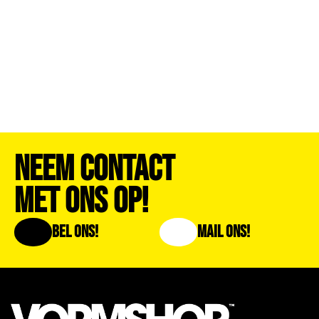
Neem Contact
Met Ons Op!
Bel Ons!
Mail Ons!