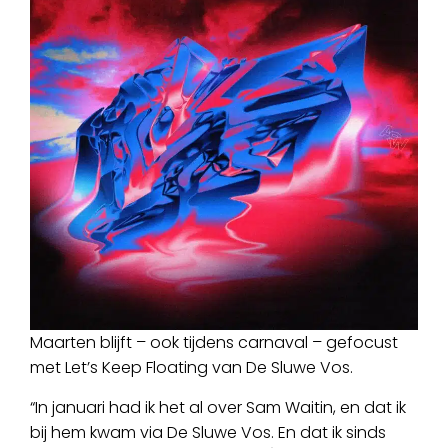
Maarten blijft – ook tijdens carnaval – gefocust
met Let’s Keep Floating van De Sluwe Vos.
“In januari had ik het al over Sam Waitin, en dat ik
bij hem kwam via De Sluwe Vos. En dat ik sinds