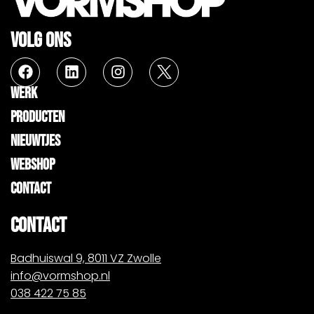
VOLG ONS
WERK
PRODUCTEN
NIEUWTJES
WEBSHOP
CONTACT
CONTACT
Badhuiswal 9, 8011 VZ Zwolle
info@vormshop.nl
038 422 75 85