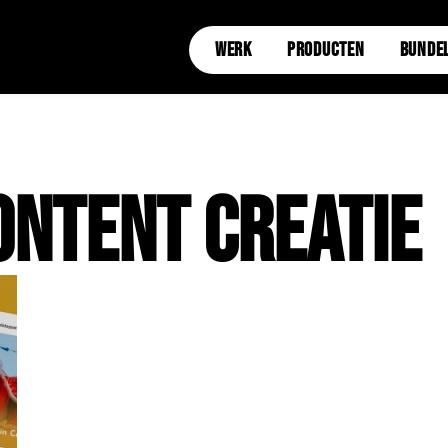
WERK
PRODUCTEN
BUNDE
ontent Creatie