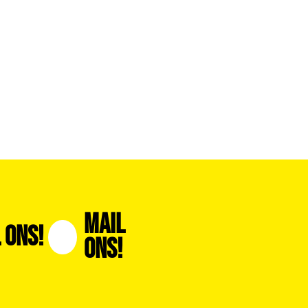
Mail
 Ons!
Ons!