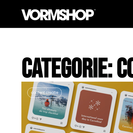
Categorie: C
content creatie