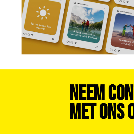
Neem Con
Met Ons O