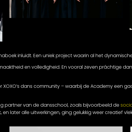
boek inluidt. Een uniek project waarin al het dynamische
lmaaktheid en volledigheid. En vooral zeven práchtige dan
r XOXO’s dans community – waarbij de Academy een gaaf 
g partner van de dansschool, zoals bijvoorbeeld de
soci
en later alle uitwerkingen, ging gelukkig weer creatief vle