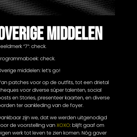
OVERIGE MIDDELEN
eeldmerk “7”: check.
Programmaboek: check.
verige middelen: let’s go!
an patches voor op de outfits, tot een drietal
heques voor diverse súper talenten, social
osts en Stories, presenteer kaarten, en diverse
borden ter aankleding van de foyer.
Dankbaar zijn we, dat we werden uitgenodigd
voor de voorstelling van
XOXO
: blijft gaaf om
igen werk tot leven te zien komen. Nóg gaver