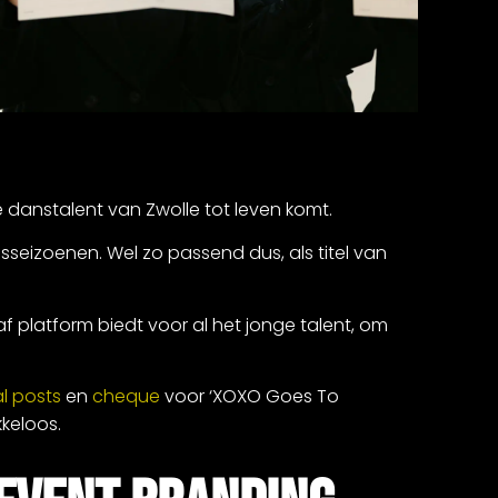
 danstalent van Zwolle tot leven komt.
sseizoenen. Wel zo passend dus, als titel van
platform biedt voor al het jonge talent, om
al posts
en
cheque
voor ‘XOXO Goes To
kkeloos.