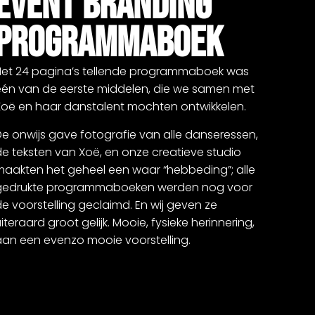
EVENT BRANDING
PROGRAMMABOEK
Het 24 pagina’s tellende programmaboek was
één van de eerste middelen, die we samen met
Xoë en haar danstalent mochten ontwikkelen.
e onwijs gave fotografie van alle danseressen,
e teksten van Xoë, en onze creatieve studio
maakten het geheel een waar “hebbeding”; alle
gedrukte programmaboeken werden nog voor
e voorstelling geclaimd. En wij geven ze
iteraard groot gelijk. Mooie, fysieke herinnering,
aan een evenzo mooie voorstelling.