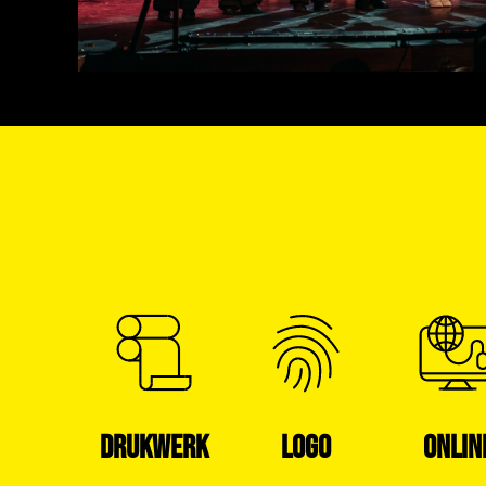
DRUKWERK
LOGO
ONLIN