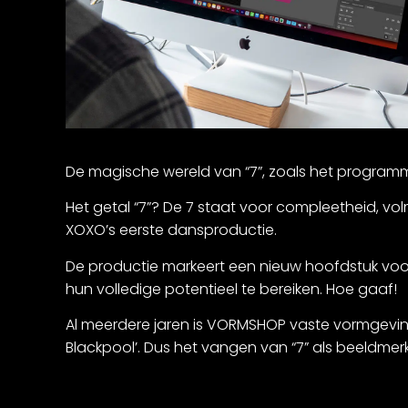
De magische wereld van “7”, zoals het programma
Het getal “7”? De 7 staat voor compleetheid, vo
XOXO’s eerste dansproductie.
De productie markeert een nieuw hoofdstuk voo
hun volledige potentieel te bereiken. Hoe gaaf!
Al meerdere jaren is VORMSHOP vaste vormgevin
Blackpool’. Dus het vangen van “7” als beeldmerk, 