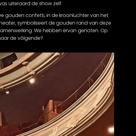
as uiteraard de show zelf.
e gouden confetti, in de kroonluchter van het
theater, symboliseert de gouden rand van deze
samenwerking. We hebben ervan genoten. Op
naar de vólgende?