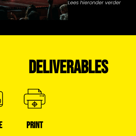
Lees hieronder verder
DELIVERABLES
E
PRINT