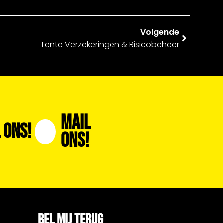
Volgende
Lente Verzekeringen & Risicobeheer
Mail
 Ons!
Ons!
BEL MIJ TERUG