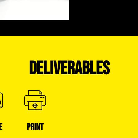
DELIVERABLES
E
PRINT