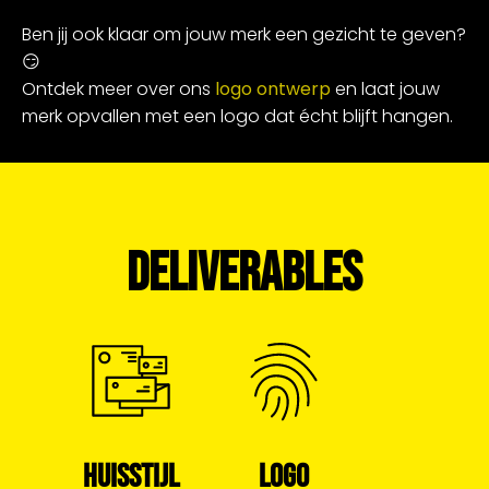
Ben jij ook klaar om jouw merk een gezicht te geven?
😏
Ontdek meer over ons
logo ontwerp
en laat jouw
merk opvallen met een logo dat écht blijft hangen.
DELIVERABLES
HUISSTIJL
LOGO