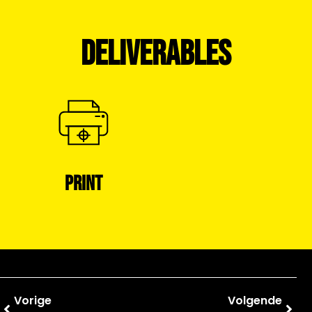
DELIVERABLES
PRINT
Vorige
Volgende