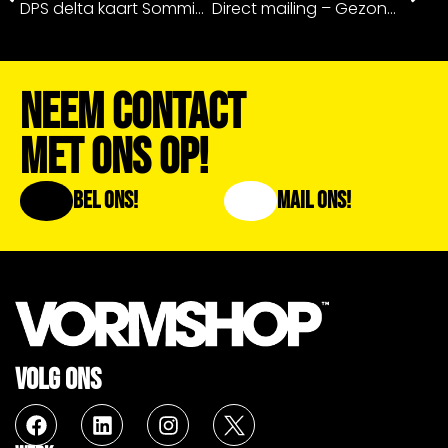
DPS delta kaart Sommigen willen zitten, anderen bezitten
Direct mailing – Gezondverzekerd
Neem Contact
Met Ons Op!
Bel Ons!
Mail Ons!
VOLG ONS