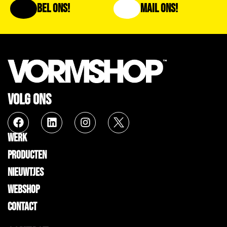
Bel Ons!
Mail Ons!
VOLG ONS
WERK
PRODUCTEN
NIEUWTJES
WEBSHOP
CONTACT