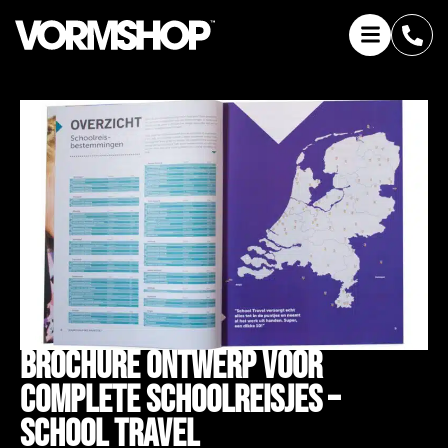
Brochure Ontwerp Voor
Complete Schoolreisjes –
School Travel