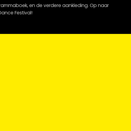
rammaboek, en de verdere aankleding. Op naar
ance Festival!