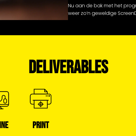
Nu aan de bak met het prog
weer zo’n geweldige ScreenD
DELIVERABLES
INE
PRINT