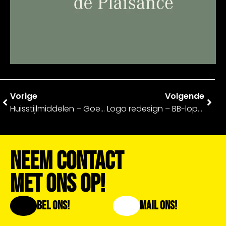
Vorige
Volgende
Huisstijlmiddelen – Goede Dagen
Logo redesign – BB-lopers
Neem Contact
Met Ons Op!
Bel Ons!
Mail Ons!