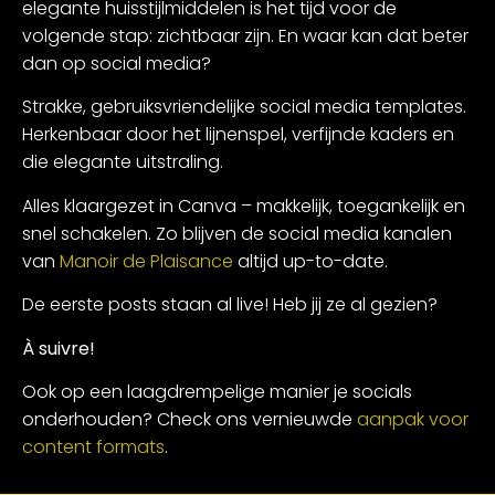
elegante huisstijlmiddelen is het tijd voor de
volgende stap: zichtbaar zijn. En waar kan dat beter
dan op social media?
Strakke, gebruiksvriendelijke social media templates.
Herkenbaar door het lijnenspel, verfijnde kaders en
die elegante uitstraling.
Alles klaargezet in Canva – makkelijk, toegankelijk en
snel schakelen. Zo blijven de social media kanalen
van
Manoir de Plaisance
altijd up-to-date.
De eerste posts staan al live! Heb jij ze al gezien?
À suivre!
Ook op een laagdrempelige manier je socials
onderhouden? Check ons vernieuwde
aanpak voor
content formats
.