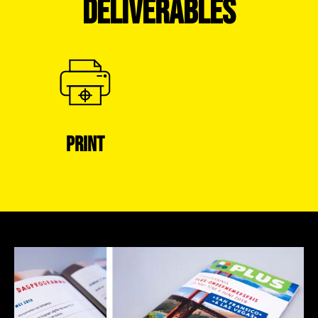
DELIVERABLES
PRINT