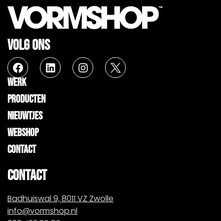
VOLG ONS
WERK
PRODUCTEN
NIEUWTJES
WEBSHOP
CONTACT
CONTACT
Badhuiswal 9, 8011 VZ Zwolle
info@vormshop.nl