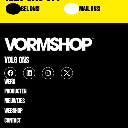
Bel Ons!
Mail Ons!
VOLG ONS
WERK
PRODUCTEN
NIEUWTJES
WEBSHOP
CONTACT