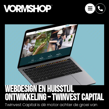
Webdesign En Huisstijl
Ontwikkeling – Twinvest Capital
Twinvest Capital is dé motor achter de groei van