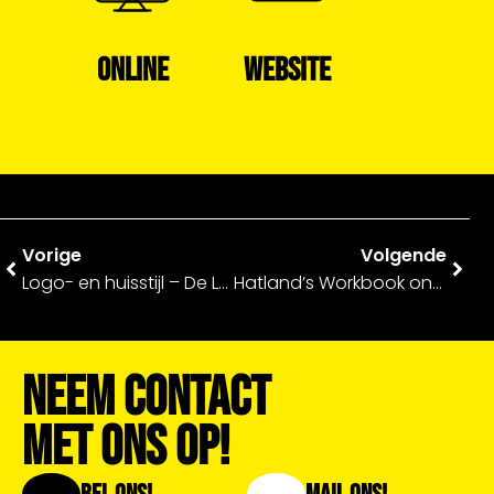
ONLINE
WEBSITE
Vorige
Volgende
Logo- en huisstijl – De Lange Pro
Hatland’s Workbook ontwerp Autumn / Winter 2023
Neem Contact
Met Ons Op!