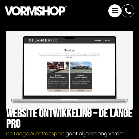
Website Ontwikkeling – De Lange
Pro
De Lange Autotransport
gaat al jarenlang verder