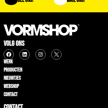
Bel Ons!
Mail Ons!
VOLG ONS
WERK
PRODUCTEN
NIEUWTJES
WEBSHOP
CONTACT
CONTACT