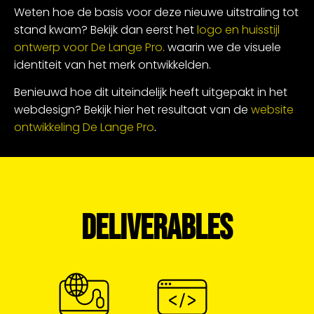
Weten hoe de basis voor deze nieuwe uitstraling tot
stand kwam? Bekijk dan eerst het
logo en huisstijl
ontwerp voor De Lange Pro
.
waarin we de visuele
identiteit van het merk ontwikkelden.
Benieuwd hoe dit uiteindelijk heeft uitgepakt in het
webdesign? Bekijk hier het resultaat van de
website
ontwikkeling De Lange Pro
.
DELIVERABLES