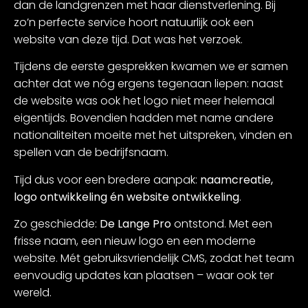
dan de landgrenzen met haar dienstverlening. Bij
zo’n perfecte service hoort natuurlijk ook een
website van deze tijd. Dat was het verzoek.
Tijdens de eerste gesprekken kwamen we er samen
achter dat we nóg ergens tegenaan liepen: naast
de website was ook het logo niet meer helemaal
eigentijds. Bovendien hadden met name andere
nationaliteiten moeite met het uitspreken, vinden en
spellen van de bedrijfsnaam.
Tijd dus voor een bredere aanpak:
naamcreatie,
logo ontwikkeling én website ontwikkeling
.
Zo geschiedde:
De Lange Pro
ontstond. Met een
frisse naam, een nieuw logo en een moderne
website. Mét gebruiksvriendelijk CMS, zodat het team
eenvoudig updates kan plaatsen – waar ook ter
wereld.