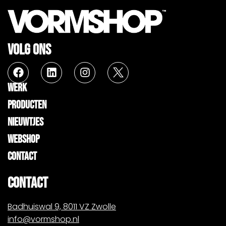
VOLG ONS
WERK
PRODUCTEN
NIEUWTJES
WEBSHOP
CONTACT
CONTACT
Badhuiswal 9, 8011 VZ Zwolle
info@vormshop.nl