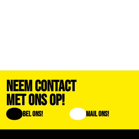
Neem Contact
Met Ons Op!
Bel Ons!
Mail Ons!