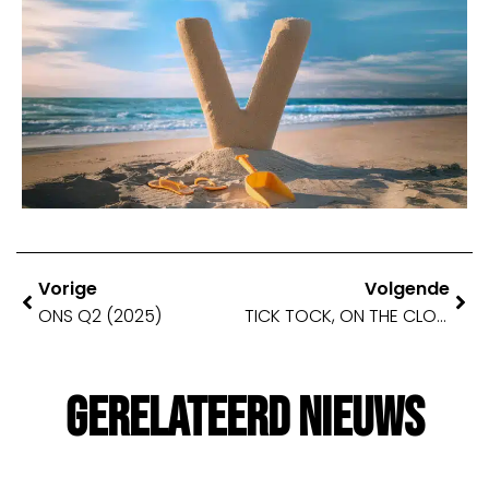
Vorige
Volgende
ONS Q2 (2025)
TICK TOCK, ON THE CLOCK 🏖️⏰
Gerelateerd Nieuws