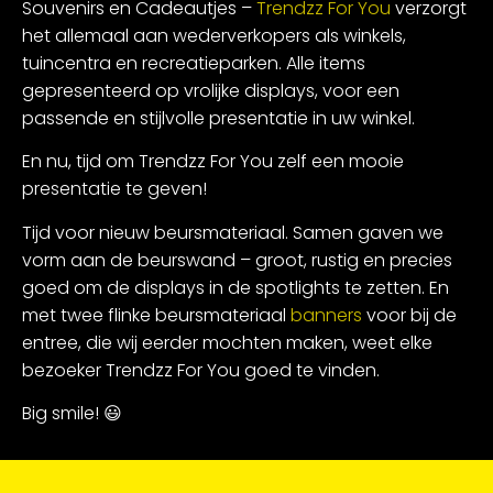
Souvenirs en Cadeautjes –
Trendzz For You
verzorgt
het allemaal aan wederverkopers als winkels,
tuincentra en recreatieparken. Alle items
gepresenteerd op vrolijke displays, voor een
passende en stijlvolle presentatie in uw winkel.
En nu, tijd om Trendzz For You zelf een mooie
presentatie te geven!
Tijd voor nieuw beursmateriaal. Samen gaven we
vorm aan de beurswand – groot, rustig en precies
goed om de displays in de spotlights te zetten. En
met twee flinke beursmateriaal
banners
voor bij de
entree, die wij eerder mochten maken, weet elke
bezoeker Trendzz For You goed te vinden.
Big smile!
😃