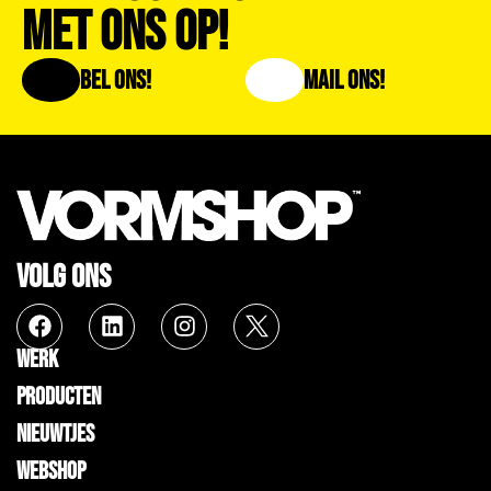
Met Ons Op!
Bel Ons!
Mail Ons!
VOLG ONS
WERK
PRODUCTEN
NIEUWTJES
WEBSHOP