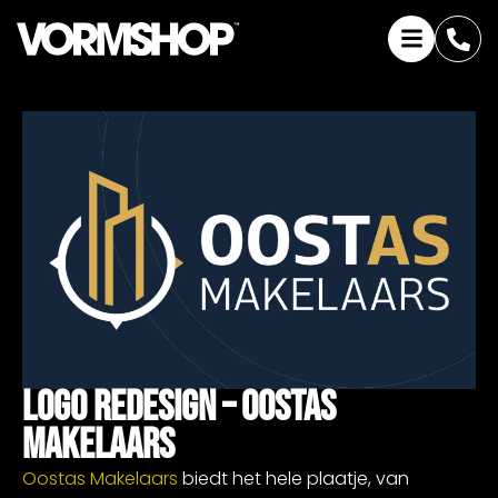
Logo Redesign – Oostas
Makelaars
Oostas Makelaars
biedt het hele plaatje, van