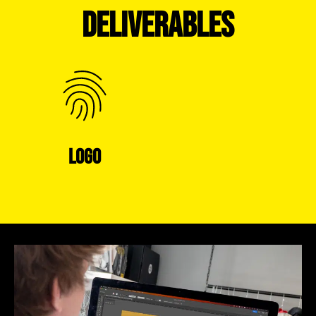
DELIVERABLES
LOGO