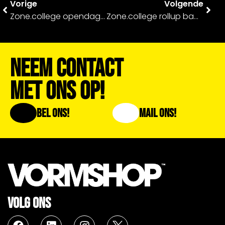
Vorige
Volgende
Zone.college opendag 2021
Zone.college rollup banner 2021
Neem Contact
Met Ons Op!
Bel Ons!
Mail Ons!
VOLG ONS