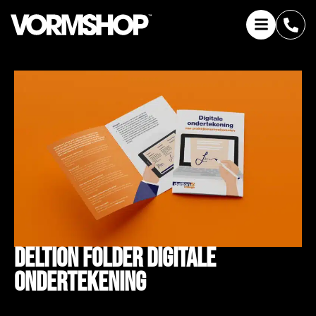
Deltion Folder Digitale
Ondertekening