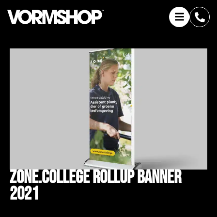
Zone.college Rollup Banner
2021