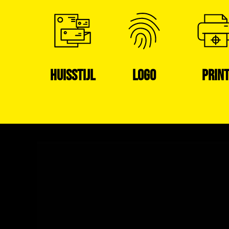
HUISSTIJL
LOGO
PRIN