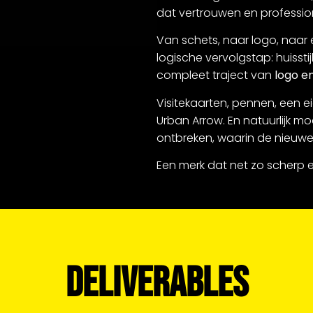
dat vertrouwen en professional
Van schets, naar logo, naar
logische vervolgstap: huisstij
compleet traject van
logo en
Visitekaarten, pennen, een ei
Urban Arrow. En natuurlijk m
ontbreken, waarin de nieuwe v
Een merk dat net zo scherp 
DELIVERABLES