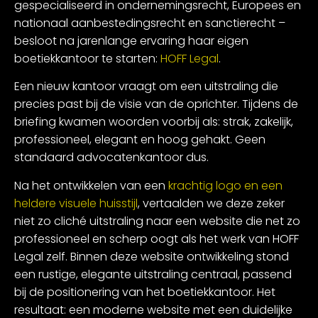
gespecialiseerd in ondernemingsrecht, Europees en
nationaal aanbestedingsrecht en sanctierecht –
besloot na jarenlange ervaring haar eigen
boetiekkantoor te starten:
HOFF Legal
.
Een nieuw kantoor vraagt om een uitstraling die
precies past bij de visie van de oprichter. Tijdens de
briefing kwamen woorden voorbij als: strak, zakelijk,
professioneel, elegant en hoog gehakt. Geen
standaard advocatenkantoor dus.
Na het ontwikkelen van een
krachtig logo en een
heldere visuele huisstijl
, vertaalden we deze zeker
niet zo cliché uitstraling naar een website die net zo
professioneel en scherp oogt als het werk van HOFF
Legal zelf. Binnen deze website ontwikkeling stond
een rustige, elegante uitstraling centraal, passend
bij de positionering van het boetiekkantoor. Het
resultaat: een moderne website met een duidelijke