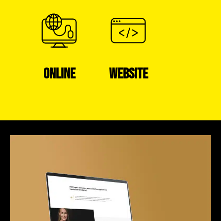
ONLINE
WEBSITE