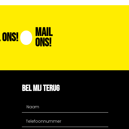
Mail
 Ons!
Ons!
BEL MIJ TERUG