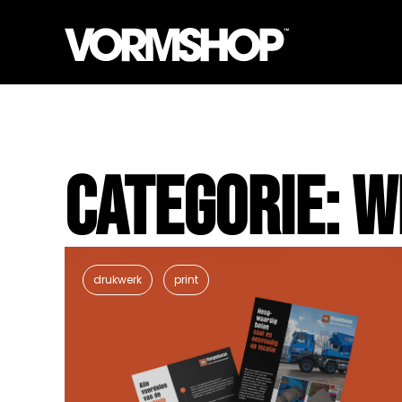
Categorie: 
drukwerk
print